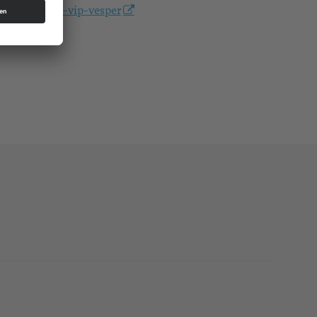
vokalgruppe-vip-vesper