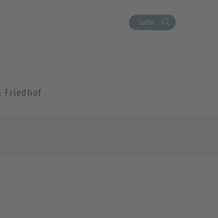
Suche
& Friedhof