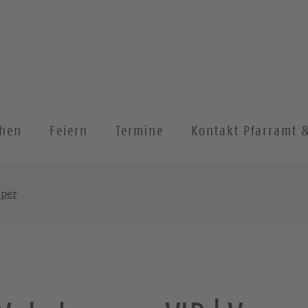
chen
Feiern
Termine
Kontakt Pfarramt 
sper