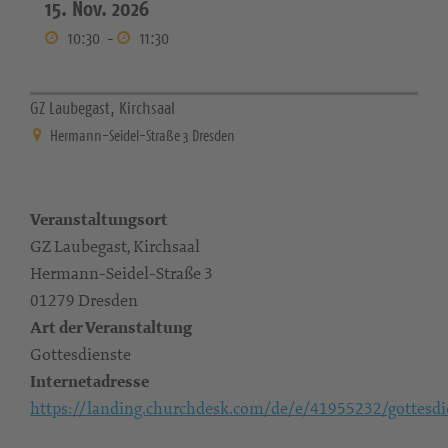
15. Nov. 2026
10:30
-
11:30
GZ Laubegast, Kirchsaal
Hermann-Seidel-Straße 3 Dresden
Veranstaltungsort
GZ Laubegast, Kirchsaal
Hermann-Seidel-Straße 3
01279 Dresden
Art der Veranstaltung
Gottesdienste
Internetadresse
https://landing.churchdesk.com/de/e/41955232/gottesdi