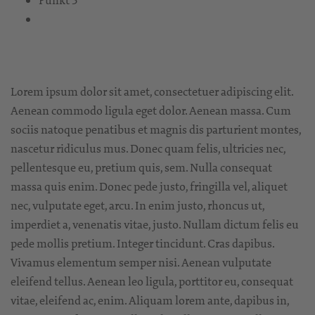
Punkt 3
Lorem ipsum dolor sit amet, consectetuer adipiscing elit.
Aenean commodo ligula eget dolor. Aenean massa. Cum
sociis natoque penatibus et magnis dis parturient montes,
nascetur ridiculus mus. Donec quam felis, ultricies nec,
pellentesque eu, pretium quis, sem. Nulla consequat
massa quis enim. Donec pede justo, fringilla vel, aliquet
nec, vulputate eget, arcu. In enim justo, rhoncus ut,
imperdiet a, venenatis vitae, justo. Nullam dictum felis eu
pede mollis pretium. Integer tincidunt. Cras dapibus.
Vivamus elementum semper nisi. Aenean vulputate
eleifend tellus. Aenean leo ligula, porttitor eu, consequat
vitae, eleifend ac, enim. Aliquam lorem ante, dapibus in,