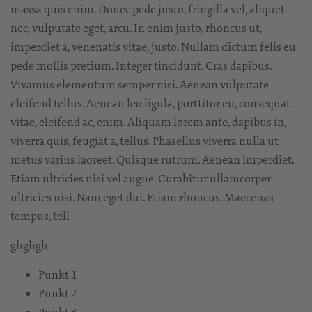
massa quis enim. Donec pede justo, fringilla vel, aliquet
nec, vulputate eget, arcu. In enim justo, rhoncus ut,
imperdiet a, venenatis vitae, justo. Nullam dictum felis eu
pede mollis pretium. Integer tincidunt. Cras dapibus.
Vivamus elementum semper nisi. Aenean vulputate
eleifend tellus. Aenean leo ligula, porttitor eu, consequat
vitae, eleifend ac, enim. Aliquam lorem ante, dapibus in,
viverra quis, feugiat a, tellus. Phasellus viverra nulla ut
metus varius laoreet. Quisque rutrum. Aenean imperdiet.
Etiam ultricies nisi vel augue. Curabitur ullamcorper
ultricies nisi. Nam eget dui. Etiam rhoncus. Maecenas
tempus, tell
ghghgh
Punkt 1
Punkt 2