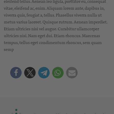
eleifend tellus. Aenean leo ligula, porttitor eu, consequat
vitae, eleifend ac, enim. Aliquam lorem ante, dapibus in,
viverra quis, feugiat a, tellus. Phasellus viverra nulla ut
metus varius laoreet. Quisque rutrum. Aenean imperdiet.
Etiam ultricies nisi vel augue. Curabitur ullamcorper
ultricies nisi. Nam eget dui. Etiam rhoncus. Maecenas
tempus, tellus eget condimentum rhoncus, sem quam
semp