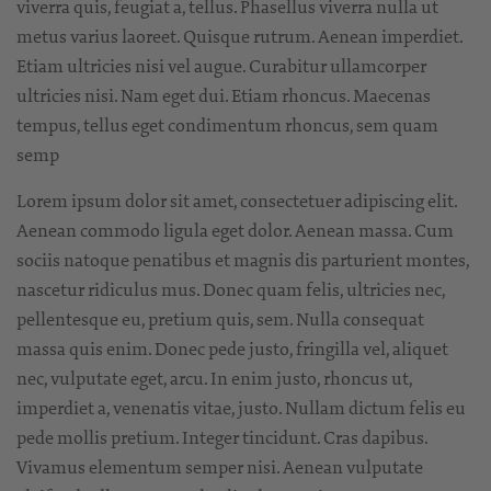
viverra quis, feugiat a, tellus. Phasellus viverra nulla ut
metus varius laoreet. Quisque rutrum. Aenean imperdiet.
Etiam ultricies nisi vel augue. Curabitur ullamcorper
ultricies nisi. Nam eget dui. Etiam rhoncus. Maecenas
tempus, tellus eget condimentum rhoncus, sem quam
semp
Lorem ipsum dolor sit amet, consectetuer adipiscing elit.
Aenean commodo ligula eget dolor. Aenean massa. Cum
sociis natoque penatibus et magnis dis parturient montes,
nascetur ridiculus mus. Donec quam felis, ultricies nec,
pellentesque eu, pretium quis, sem. Nulla consequat
massa quis enim. Donec pede justo, fringilla vel, aliquet
nec, vulputate eget, arcu. In enim justo, rhoncus ut,
imperdiet a, venenatis vitae, justo. Nullam dictum felis eu
pede mollis pretium. Integer tincidunt. Cras dapibus.
Vivamus elementum semper nisi. Aenean vulputate