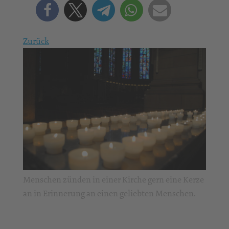
Zurück
Menschen zünden in einer Kirche gern eine Kerze
an in Erinnerung an einen geliebten Menschen.