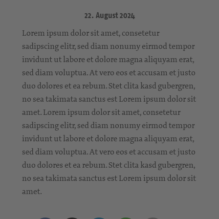
22. August 2024
Lorem ipsum dolor sit amet, consetetur
sadipscing elitr, sed diam nonumy eirmod tempor
invidunt ut labore et dolore magna aliquyam erat,
sed diam voluptua. At vero eos et accusam et justo
duo dolores et ea rebum. Stet clita kasd gubergren,
no sea takimata sanctus est Lorem ipsum dolor sit
amet. Lorem ipsum dolor sit amet, consetetur
sadipscing elitr, sed diam nonumy eirmod tempor
invidunt ut labore et dolore magna aliquyam erat,
sed diam voluptua. At vero eos et accusam et justo
duo dolores et ea rebum. Stet clita kasd gubergren,
no sea takimata sanctus est Lorem ipsum dolor sit
amet.