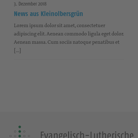
3. Dezember 2018
News aus Kleinolbersgrün
Lorem ipsum dolor sit amet, consectetuer
adipiscing elit. Aenean commodo ligula eget dolor.
Aenean massa. Cum sociis natoque penatibus et
[…]