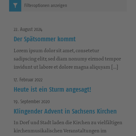
Filteroptionen anzeigen
22. August 2024
Der Spätsommer kommt
Lorem ipsum dolor sit amet, consetetur
sadipscing elitr, sed diam nonumy eirmod tempor
invidunt ut labore et dolore magna aliquyam […]
17. Februar 2022
Heute ist ein Sturm angesagt!
19. September 2020
Klingender Advent in Sachsens Kirchen
In Dorf und Stadt laden die Kirchen zu vielfältigen
kirchenmusikalischen Veranstaltungen im