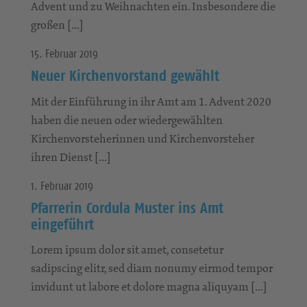
Advent und zu Weihnachten ein. Insbesondere die
großen […]
15. Februar 2019
Neuer Kirchenvorstand gewählt
Mit der Einführung in ihr Amt am 1. Advent 2020
haben die neuen oder wiedergewählten
Kirchenvorsteherinnen und Kirchenvorsteher
ihren Dienst […]
1. Februar 2019
Pfarrerin Cordula Muster ins Amt
eingeführt
Lorem ipsum dolor sit amet, consetetur
sadipscing elitr, sed diam nonumy eirmod tempor
invidunt ut labore et dolore magna aliquyam […]