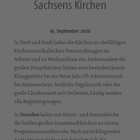
Sachsens Kirchen
19. September 2020
In Dorf und Stadt laden die Kirchen zu vielfältigen
kirchenmusikalischen Veranstaltungen im
Advent und zu Weihnachten ein. Insbesondere die
großen Hauptkirchen bieten eine beeindruckende
Klangpalette bis ins Neue Jahr. Ob Adventsmusik
bei Kerzenschein, festliche Orgelmusik oder das
große Chorkonzert mit Orchester, häufig werden
alle Register gezogen.
In
Dresden
laden mit Kreuz- und Frauenkirche
die beiden großen Innenstadtkirchen zu einem
Programmmarathon ein. Nach zurückliegenden
Auftaktveranstaltungen beteiligt sich die