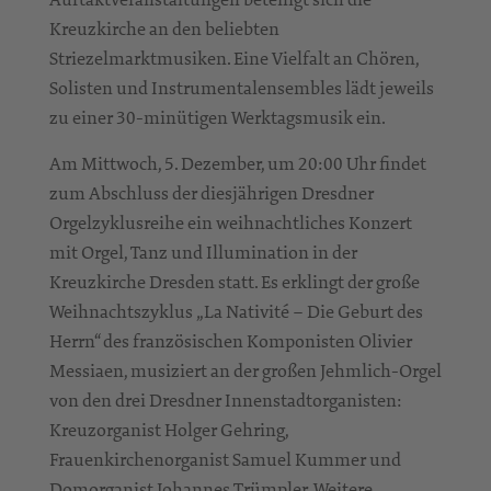
Kreuzkirche an den beliebten
Striezelmarktmusiken. Eine Vielfalt an Chören,
Solisten und Instrumentalensembles lädt jeweils
zu einer 30-minütigen Werktagsmusik ein.
Am Mittwoch, 5. Dezember, um 20:00 Uhr findet
zum Abschluss der diesjährigen Dresdner
Orgelzyklusreihe ein weihnachtliches Konzert
mit Orgel, Tanz und Illumination in der
Kreuzkirche Dresden statt. Es erklingt der große
Weihnachtszyklus „La Nativité – Die Geburt des
Herrn“ des französischen Komponisten Olivier
Messiaen, musiziert an der großen Jehmlich-Orgel
von den drei Dresdner Innenstadtorganisten:
Kreuzorganist Holger Gehring,
Frauenkirchenorganist Samuel Kummer und
Domorganist Johannes Trümpler. Weitere