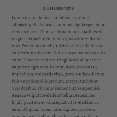
3. Dezember 2018
Lorem ipsum dolor sit amet, consectetuer
adipiscing elit. Aenean commodo ligula eget dolor.
Aenean massa. Cum sociis natoque penatibus et
magnis dis parturient montes, nascetur ridiculus
mus. Donec quam felis, ultricies nec, pellentesque
eu, pretium quis, sem. Nulla consequat massa quis
enim. Donec pede justo, fringilla vel, aliquet nec,
vulputate eget, arcu. In enim justo, rhoncus ut,
imperdiet a, venenatis vitae, justo. Nullam dictum
felis eu pede mollis pretium. Integer tincidunt.
Cras dapibus. Vivamus elementum semper nisi.
Aenean vulputate eleifend tellus. Aenean leo
ligula, porttitor eu, consequat vitae, eleifend ac,
enim. Aliquam lorem ante, dapibus in, viverra
quis, feugiat a, tellus. Phasellus viverra nulla ut