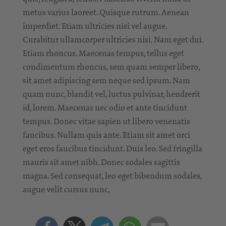
metus varius laoreet. Quisque rutrum. Aenean
imperdiet. Etiam ultricies nisi vel augue.
Curabitur ullamcorper ultricies nisi. Nam eget dui.
Etiam rhoncus. Maecenas tempus, tellus eget
condimentum rhoncus, sem quam semper libero,
sit amet adipiscing sem neque sed ipsum. Nam
quam nunc, blandit vel, luctus pulvinar, hendrerit
id, lorem. Maecenas nec odio et ante tincidunt
tempus. Donec vitae sapien ut libero venenatis
faucibus. Nullam quis ante. Etiam sit amet orci
eget eros faucibus tincidunt. Duis leo. Sed fringilla
mauris sit amet nibh. Donec sodales sagittis
magna. Sed consequat, leo eget bibendum sodales,
augue velit cursus nunc,