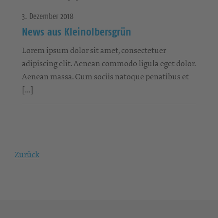
3. Dezember 2018
News aus Kleinolbersgrün
Lorem ipsum dolor sit amet, consectetuer
adipiscing elit. Aenean commodo ligula eget dolor.
Aenean massa. Cum sociis natoque penatibus et
[…]
Zurück